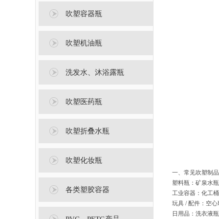
吹塑容器瓶
吹塑机油瓶
洗发水、沐浴露瓶
吹塑医药瓶
吹塑折叠水瓶
吹塑化妆瓶
一、常见吹塑制品
塑料瓶：矿泉水瓶
各类塑胶容器
工业容器：化工桶
玩具 / 配件：
日用品：洗衣液瓶