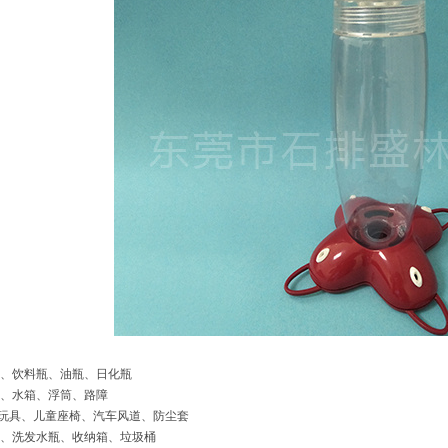
、饮料瓶、油瓶、日化瓶
、水箱、浮筒、路障
空心玩具、儿童座椅、汽车风道、防尘套
、洗发水瓶、收纳箱、垃圾桶