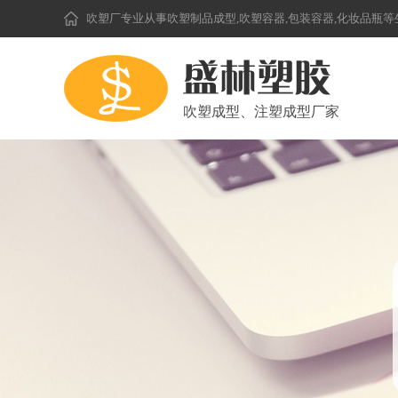
吹塑厂
专业从事吹塑制品成型,吹塑容器,包装容器,化妆品瓶
吹塑成型、注塑成型厂家