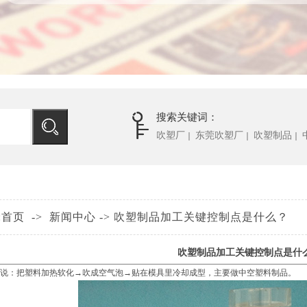
搜索关键词：
吹塑厂
东莞吹塑厂
吹塑制品
｜
｜
｜
:
首页
->
新闻中心
->
吹塑制品加工关键控制点是什么？
吹塑制品加工关键控制点是什
说：把塑料加热软化→吹成空气泡→贴在模具里冷却成型，主要做中空塑料制品。