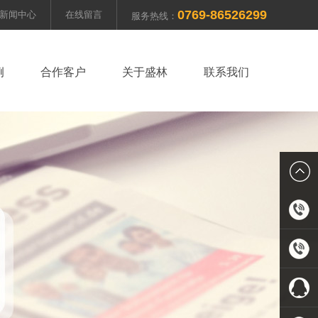
0769-86526299
新闻中心
在线留言
服务热线：
例
合作客户
关于盛林
联系我们
0769-
8652629
13711919