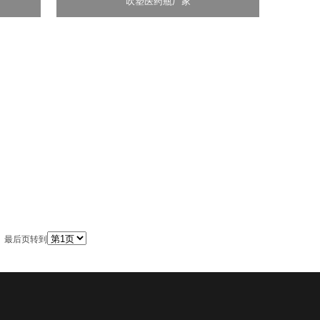
吹塑医药瓶厂家
页 最后页转到