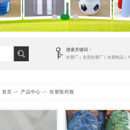
搜索关键词：
吹塑厂
东莞吹塑厂
吹塑制品
｜
｜
｜
:
首页
->
产品中心
->
吹塑医药瓶