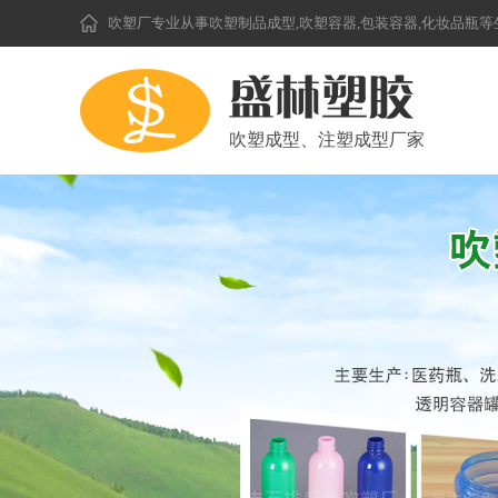
吹塑厂
专业从事吹塑制品成型,吹塑容器,包装容器,化妆品瓶
吹塑成型、注塑成型厂家