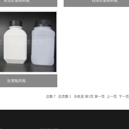
东莞吹塑医药瓶
石排吹塑医药瓶
吹塑瓶药瓶
总数:7 总页数:1 当前是:第1页 第一页 上一页 下一