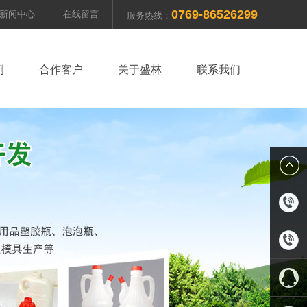
0769-86526299
新闻中心
在线留言
服务热线：
例
合作客户
关于盛林
联系我们
0769-
8652629
13711919