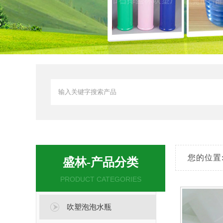
您的位置
盛林-产品分类
PRODUCT CATEGORIES
吹塑泡泡水瓶