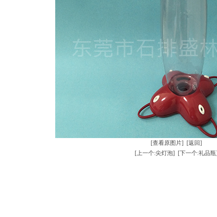
[查看原图片]
[返回]
[上一个:尖灯泡]
[下一个:礼品瓶