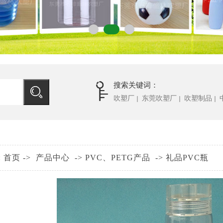
搜索关键词：
吹塑厂
东莞吹塑厂
吹塑制品
｜
｜
｜
:
首页
->
产品中心
->
PVC、PETG产品
->
礼品PVC瓶