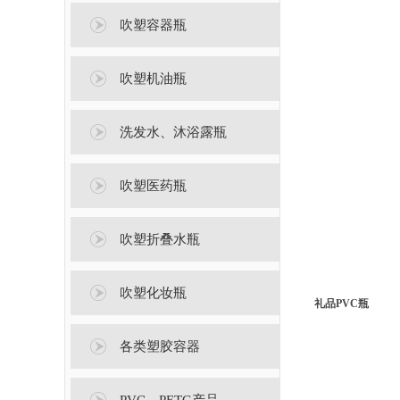
吹塑容器瓶
吹塑机油瓶
洗发水、沐浴露瓶
吹塑医药瓶
吹塑折叠水瓶
吹塑化妆瓶
礼品PVC瓶
各类塑胶容器