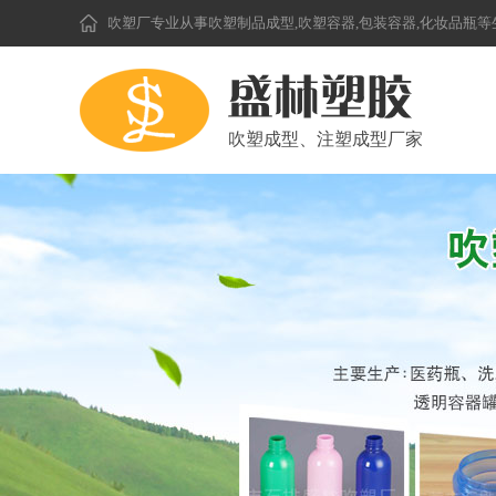
吹塑厂
专业从事吹塑制品成型,吹塑容器,包装容器,化妆品瓶
吹塑成型、注塑成型厂家