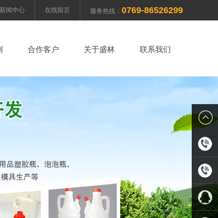
0769-86526299
新闻中心
在线留言
服务热线：
例
合作客户
关于盛林
联系我们
0769-
8652629
13711919